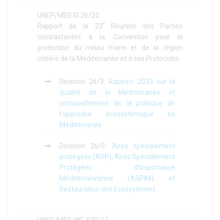
UNEP/MED IG.26/22
ᵉ
Rapport de la 23
Réunion des Parties
contractantes à la Convention pour la
protection du milieu marin et de la région
côtière de la Méditerranée et à ses Protocoles
Decision 26/3:
Rapport 2023 sur la
qualité de la Méditerranée et
renouvellement de la politique de
l’approche écosystémique en
Méditerranée
Decision 26/5:
Aires spécialement
protégées (ASP), Aires Spécialement
Protégées d’Importance
Méditerranéenne (ASPIM), et
Restauration des Ecosystèmes
UNEP/MED WG. 630/11