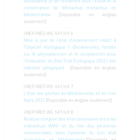
surveillance et de recherche pour l'étude et la
conservation de Monachus monachus en
Méditerranée
[Disponible en anglais
seulement]
UNEP/MED WG. 641/inf.6
Mise à jour de l'état d'avancement relatif à
l'Objectif écologique 1 (Biodiversité), fondée
sur le phytoplancton et le zooplancton pour
l'évaluation du Bon État Écologique (BEE) des
habitats pélagiques
[Disponible en anglais
seulement]
UNEP/MED WG. 641/inf.7
L'état des pêches en Méditerranée et en mer
Noire 2025
[Disponible en anglais seulement]
UNEP/MED WG. 641/inf.8
Analyse intégrée des interconnexions entre les
indicateurs IMAP et du rôle des pêcheries
commerciales dans l'atteinte du bon état
écologique en Méditerranée
.[Disponible en