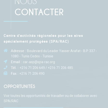
NOUS
CONTACTER
Centre d'activités régionales pour les aires
spécialement protégées (SPA/RAC)
Adresse :
Boulevard du Leader Yasser Arafat - B.P. 337 -
1080 - Tunis Cedex - Tunisie
Email :
car-asp@spa-rac.org
Tél. :
+216 71 206 649 / +216 71 206 485
Fax :
+216 71 206 490
OPPORTUNITÉS
Voir toutes les opportunités de travailler ou de collaborer avec
SPA/RAC