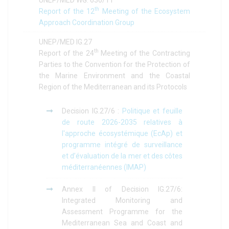
th
Report of the 12
Meeting of the Ecosystem
Approach Coordination Group
UNEP/MED IG.27
th
Report of the 24
Meeting of the Contracting
Parties to the Convention for the Protection of
the Marine Environment and the Coastal
Region of the Mediterranean and its Protocols
Decision IG.27/6 :
Politique et feuille
de route 2026-2035 relatives à
l'approche écosystémique (EcAp) et
programme intégré de surveillance
et d’évaluation de la mer et des côtes
méditerranéennes (IMAP)
Annex IΙ of Decision IG.27/6:
Integrated Monitoring and
Assessment Programme for the
Mediterranean Sea and Coast and