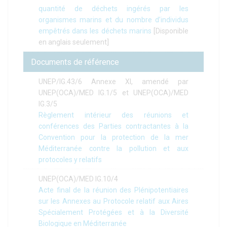
quantité de déchets ingérés par les
organismes marins et du nombre d’individus
empêtrés dans les déchets marins
[Disponible
en anglais seulement]
Documents de référence
UNEP/IG.43/6 Annexe XI, amendé par
UNEP(OCA)/MED IG.1/5 et UNEP(OCA)/MED
IG.3/5
Règlement intérieur des réunions et
conférences des Parties contractantes à la
Convention pour la protection de la mer
Méditerranée contre la pollution et aux
protocoles y relatifs
UNEP(OCA)/MED IG.10/4
Acte final de la réunion des Plénipotentiaires
sur les Annexes au Protocole relatif aux Aires
Spécialement Protégées et à la Diversité
Biologique en Méditerranée