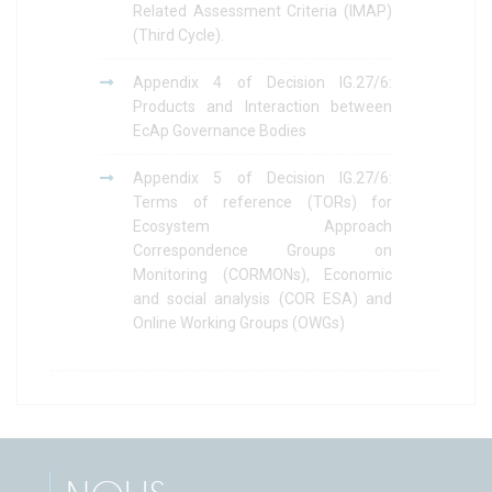
Related Assessment Criteria (IMAP)
(Third Cycle).
Appendix 4 of Decision IG.27/6:
Products and Interaction between
EcAp Governance Bodies
Appendix 5 of Decision IG.27/6:
Terms of reference (TORs) for
Ecosystem Approach
Correspondence Groups on
Monitoring (CORMONs), Economic
and social analysis (COR ESA) and
Online Working Groups (OWGs)